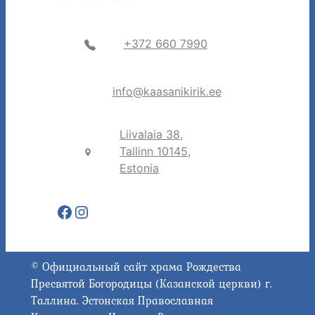
+372 660 7990
info@kaasanikirik.ee
Liivalaia 38,
Tallinn 10145,
Estonia
Facebook
Instagram
© Официальный сайт храма Рождества
Пресвятой Богородицы (Казанской церкви) г.
Таллина. Эстонская Православная