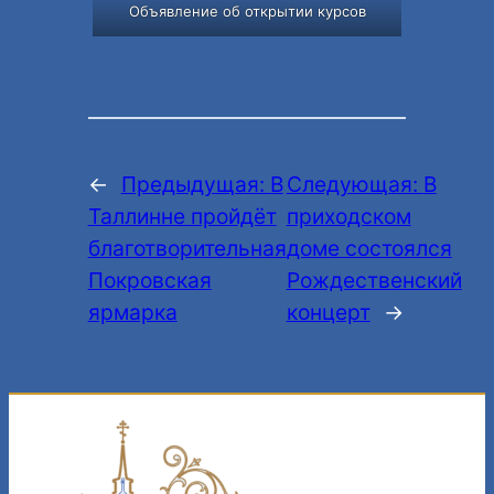
Объявление об открытии курсов
←
Предыдущая:
В
Следующая:
В
Таллинне пройдёт
приходском
благотворительная
доме состоялся
Покровская
Рождественский
ярмарка
концерт
→