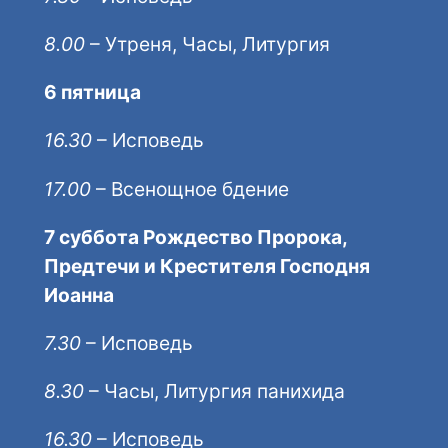
8.00
– Утреня, Часы, Литургия
6 пятница
16.30
– Исповедь
17.00
– Всенощное бдение
7 суббота Рождество Пророка,
Предтечи и Крестителя Господня
Иоанна
7.30
– Исповедь
8.30
– Часы, Литургия панихида
16.30
– Исповедь