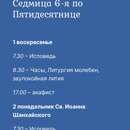
Седмица 6-я по
Пятидесятнице
1 воскресенье
7.30
– Исповедь
8.30
– Часы, Литургия молебен,
заупокойная лития
17.00
– акафист
2 понедельник Св. Иоанна
Шанхайского
7.30
– Исповедь