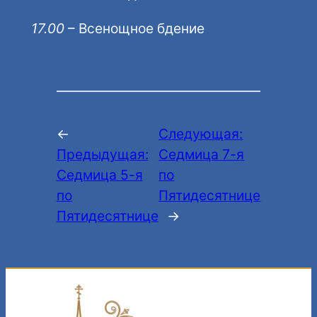
17.00
– Всенощное бдение
←
Следующая:
Предыдущая:
Седмица 7-я
Седмица 5-я
по
по
Пятидесятнице
Пятидесятнице
→