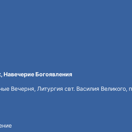
, Навечерие Богоявления
ные Вечерня, Литургия свт. Василия Великого, 
ение