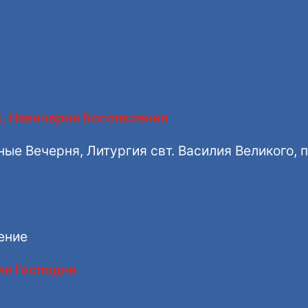
, Навечерие Богоявления
ые Вечерня, Литургия свт. Василия Великого, 
ение
ие Господне