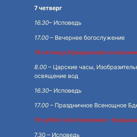
7 четверг
16.30
– Исповедь
17.00
– Вечернее богослужение
18 пятница Крещенский сочельник
8.00
– Царские часы, Изобразительн
освящение вод
16.30
– Исповедь
17.00
– Праздничное Всенощное Бд
19 суббота Богоявление – Крещен
7.30 – Исповедь