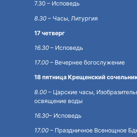
7.30 – Исповедь
8.30
– Часы, Литургия
17 четверг
16.30
– Исповедь
17.00
– Вечернее богослужение
18 пятница Крещенский сочельник
8.00
– Царские часы, Изобразитель
освящение воды
16.30
– Исповедь
17.00
– Праздничное Всенощное Бд