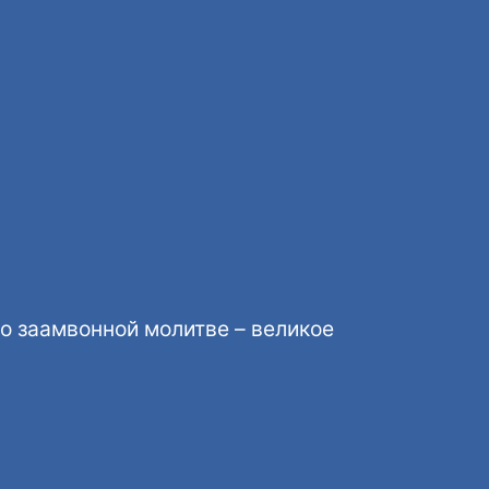
по заамвонной молитве – великое