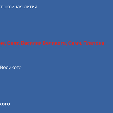
упокойная лития
е, Свят. Василия Великого, Свмч. Платона
 Великого
кого