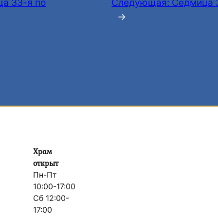
а 33-я по
Следующая:
Седмица 
→
Храм
открыт
Пн-Пт
10:00-17:00
Сб 12:00-
17:00