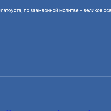
Златоуста, по заамвонной молитве – великое о