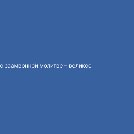
по заамвонной молитве – великое