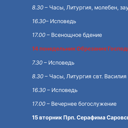
8.30
– Часы, Литургия, молебен, за
16.30
– Исповедь
17.00
– Всенощное бдение
14 понедельник Обрезание Господн
7.30
– Исповедь
8.30
– Часы, Литургия свт. Василия
16.30
– Исповедь
17.00
– Вечернее богослужение
15 вторник Прп. Серафима Саровс