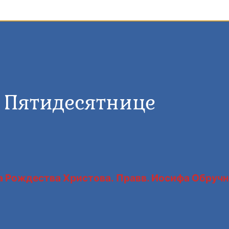
 Пятидесятнице
а Рождества Христова. Правв. Иосифа Обручни