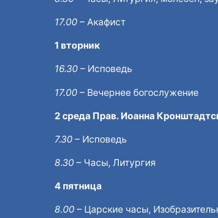
17.00
– Акафист
1 вторник
16.30
– Исповедь
17.00
– Вечернее богослужение
2 среда Прав. Иоанна Кронштадтс
7.30
– Исповедь
8.30
– Часы, Литургия
4 пятница
8.00
– Царские часы, Изобразител