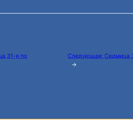
а 31-я по
Следующая:
Седмица 
→