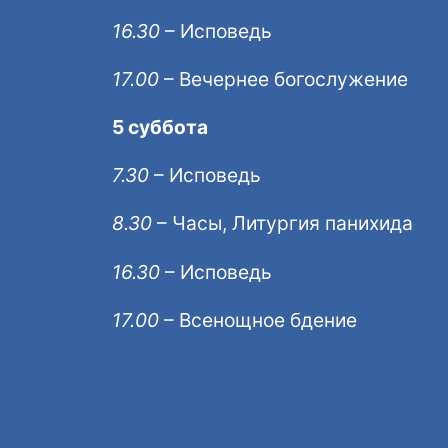
16.30
– Исповедь
17.00
– Вечернее богослужение
5 суббота
7.30
– Исповедь
8.30
– Часы, Литургия панихида
16.30
– Исповедь
17.00
– Всенощное бдение