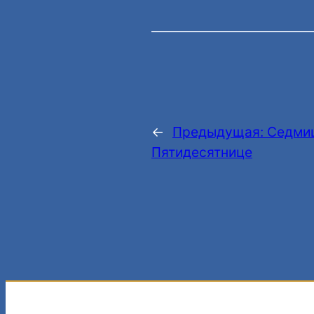
←
Предыдущая:
Седмиц
Пятидесятнице