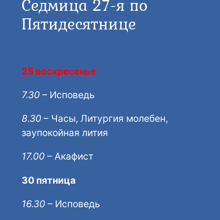
Седмица 27-я по
Пятидесятнице
25 воскресенье
7.30
– Исповедь
8.30
– Часы, Литургия молебен,
заупокойная лития
17.00
– Акафист
30 пятница
16.30
– Исповедь