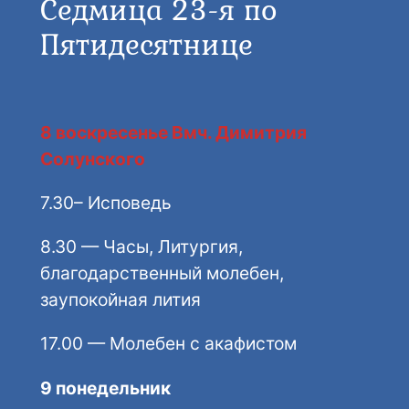
Седмица 23-я по
Пятидесятнице
8 воскресенье Вмч. Димитрия
Солунского
7.30– Исповедь
8.30 — Часы, Литургия,
благодарственный молебен,
заупокойная лития
17.00 — Молебен с акафистом
9 понедельник