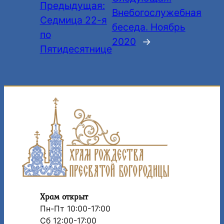
Предыдущая:
Внебогослужебная
Седмица 22-я
беседа. Ноябрь
по
2020
→
Пятидесятнице
Храм открыт
Пн-Пт 10:00-17:00
Сб 12:00-17:00