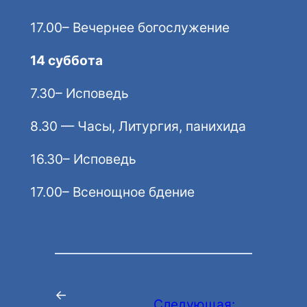
17.00– Вечернее богослужение
14 суббота
7.30– Исповедь
8.30 — Часы, Литургия, панихида
16.30– Исповедь
17.00– Всенощное бдение
←
Следующая: