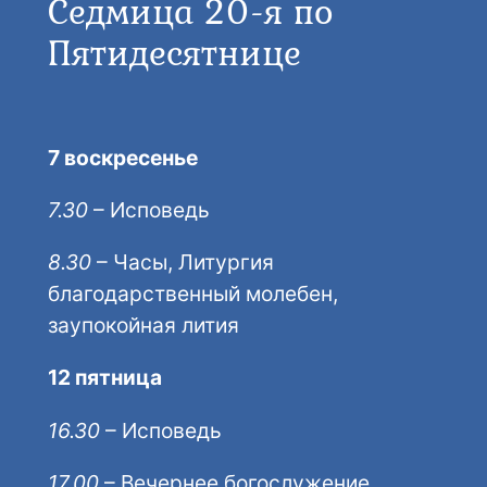
Седмица 20-я по
Пятидесятнице
7 воскресенье
7.30
– Исповедь
8.30
– Часы, Литургия
благодарственный молебен,
заупокойная лития
12 пятница
16.30
– Исповедь
17.00
– Вечернее богослужение