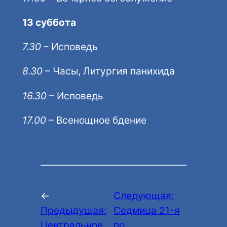
13 суббота
7.30
– Исповедь
8.30
– Часы, Литургия панихида
16.30
– Исповедь
17.00
– Всенощное бдение
←
Следующая:
Предыдущая:
Седмица 21-я
Центральное
по