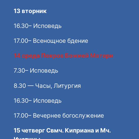
13 вторник
16.30– Исповедь
17.00– Всенощное бдение
14 среда Покров Божией Матери
7.30– Исповедь
8.30 — Часы, Литургия
16.30– Исповедь
17.00– Вечернее богослужение
15 четверг Свмч. Киприана и Мч.