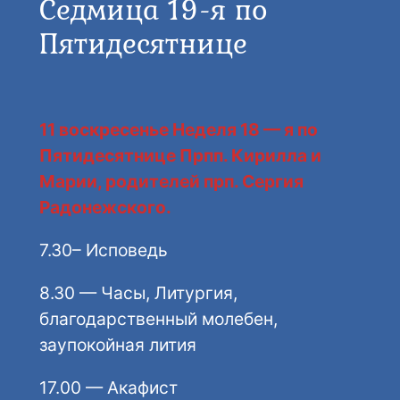
Седмица 19-я по
Пятидесятнице
11 воскресенье Неделя 18 — я по
Пятидесятнице Прпп. Кирилла и
Марии, родителей прп. Сергия
Радонежского.
7.30– Исповедь
8.30 — Часы, Литургия,
благодарственный молебен,
заупокойная лития
17.00 — Акафист