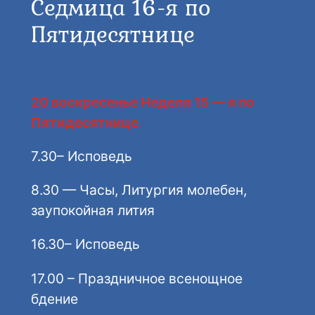
Седмица 16-я по
Пятидесятнице
20 воскресенье Неделя 15 — я по
Пятидесятнице
7.30– Исповедь
8.30 — Часы, Литургия молебен,
заупокойная лития
16.30– Исповедь
17.00 – Праздничное всенощное
бдение