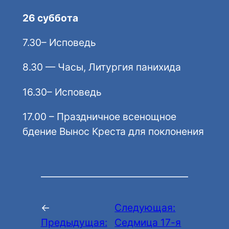
26 суббота
7.30– Исповедь
8.30 — Часы, Литургия панихида
16.30– Исповедь
17.00 – Праздничное всенощное
бдение Вынос Креста для поклонения
←
Следующая:
Предыдущая:
Седмица 17-я