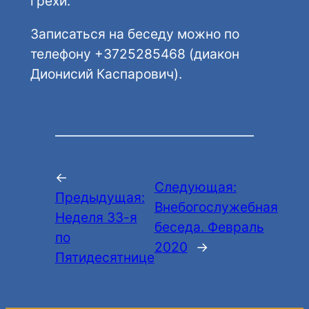
грехи.
Записаться на беседу можно по
телефону +3725285468 (диакон
Дионисий Каспарович).
←
Следующая:
Предыдущая:
Внебогослужебная
Неделя 33-я
беседа. Февраль
по
2020
→
Пятидесятнице