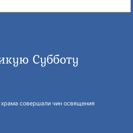
ликую Субботу
о храма совершали чин освящения