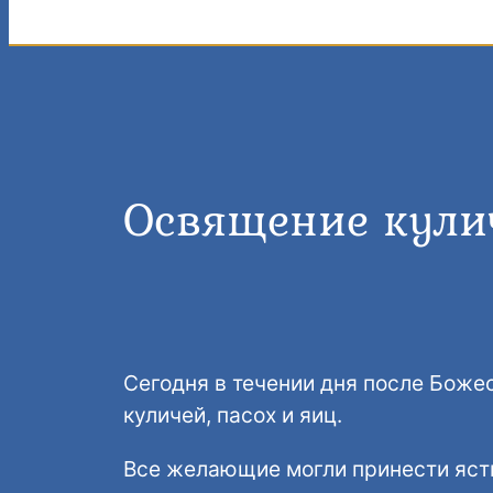
Освящение кулич
Сегодня в течении дня после Бож
куличей, пасох и яиц.
Все желающие могли принести яств