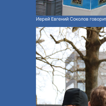
Иерей Евгений Соколов говори