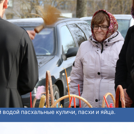
 водой пасхальные куличи, пасхи и яйца.