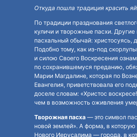
Откуда пошла традиция красить яй
По традиции празднования светлог
куличи и творожные пасхи. Другие
пасхальный обычай: христосуясь, 
Подобно тому, как из-под скорлупы
и силою Своего Воскресения ознам
по сохранившемуся преданию, обя
Марии Магдалине, которая по Возн
Евангелия, приветствовала его по
доселе словам: «Христос воскресе!»
чем в возможность оживления умер
Творожная пасха
— это символ пас
новой землей». А форма, в котору
Нового Иерусалима — города, в кот