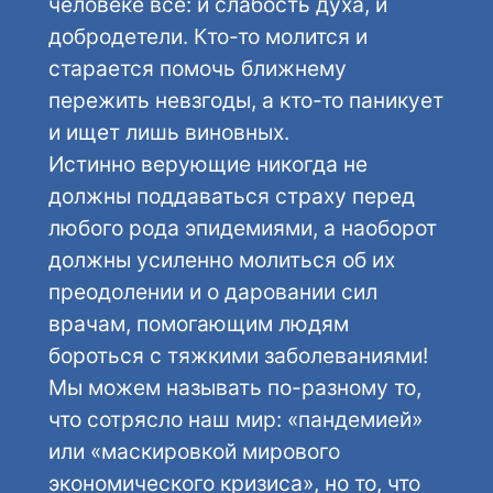
человеке всё: и слабость духа, и
добродетели. Кто-то молится и
старается помочь ближнему
пережить невзгоды, а кто-то паникует
и ищет лишь виновных.
Истинно верующие никогда не
должны поддаваться страху перед
любого рода эпидемиями, а наоборот
должны усиленно молиться об их
преодолении и о даровании сил
врачам, помогающим людям
бороться с тяжкими заболеваниями!
Мы можем называть по-разному то,
что сотрясло наш мир: «пандемией»
или «маскировкой мирового
экономического кризиса», но то, что