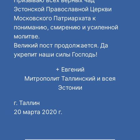
Призываю всех верных чад
Эстонской Православной Церкви
Московского Патриархата к
пониманию, смирению и усиленной
молитве.
Великий пост продолжается. Да
укрепит наши силы Господь!
+ Евгений
Митрополит Таллинский и всея
Эстонии
г. Таллин
20 марта 2020 г.