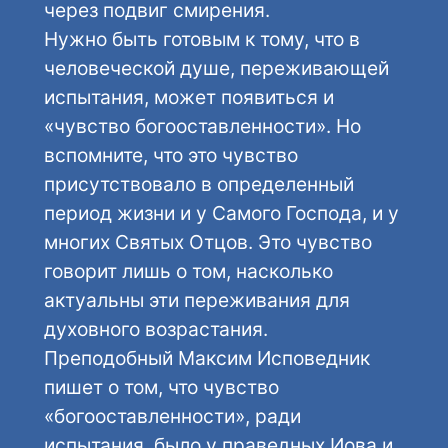
через подвиг смирения.
Нужно быть готовым к тому, что в
человеческой душе, переживающей
испытания, может появиться и
«чувство богооставленности». Но
вспомните, что это чувство
присутствовало в определенный
период жизни и у Самого Господа, и у
многих Святых Отцов. Это чувство
говорит лишь о том, насколько
актуальны эти переживания для
духовного возрастания.
Преподобный Максим Исповедник
пишет о том, что чувство
«богооставленности», ради
испытания, было у праведных Иова и