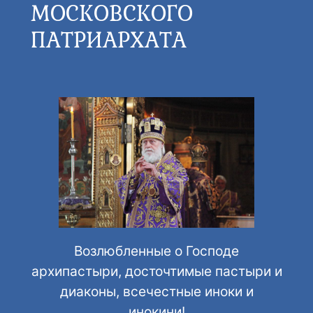
МОСКОВСКОГО
ПАТРИАРХАТА
Возлюбленные о Господе
архипастыри, досточтимые пастыри и
диаконы, всечестные иноки и
инокини!