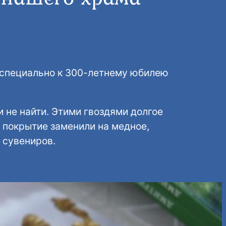
 специально к 300-летнему юбилею
и не найти. Этими гвоздями долгое
 покрытие заменили на медное,
 сувениров.