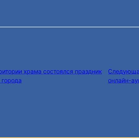
ритории храма состоялся праздник
Следующа
 города
онлайн-ау