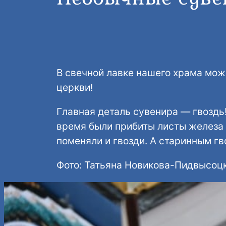
В свечной лавке нашего храма мо
церкви!
Главная деталь сувенира — гвоздь!
время были прибиты листы железа 
поменяли и гвозди. А старинным г
Фото: Татьяна Новикова-Пидвысоц