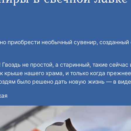
жно приобрести необычный сувенир, созданный
 Гвоздь не простой, а старинный, такие сейчас 
к крыше нашего храма, и только когда прежнее
воздям было решено дать новую жизнь — в виде
кая