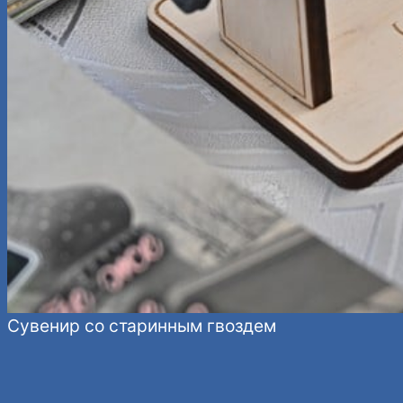
Сувенир со старинным гвоздем