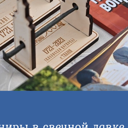
ниры в свечной лавке