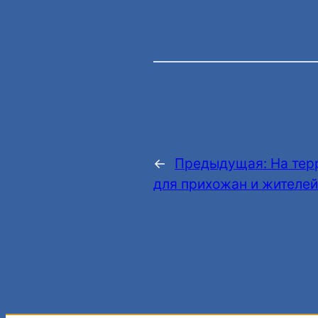
←
Предыдущая:
На тер
для прихожан и жителей