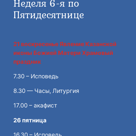
Неделя 6-я по
Пятидесятнице
21 воскресенье Явление Казанской
иконы Божией Матери Храмовый
праздник
7.30 – Исповедь
8.30 — Часы, Литургия
17.00 – акафист
26 пятница
16.30 – Исповедь