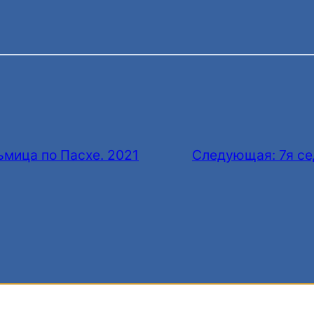
ьмица по Пасхе. 2021
Следующая:
7я с