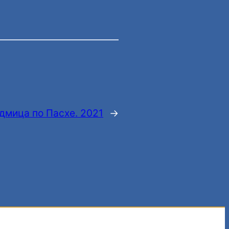
едмица по Пасхе. 2021
→