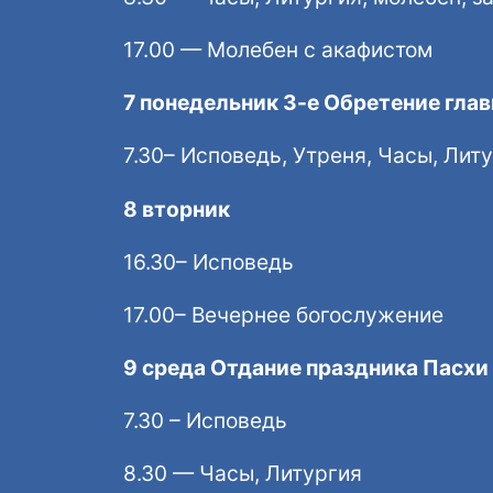
17.00 — Молебен с акафистом
7 понедельник 3-е Обретение гла
7.30– Исповедь, Утреня, Часы, Лит
8 вторник
16.30– Исповедь
17.00– Вечернее богослужение
9 среда Отдание праздника Пасхи
7.30 – Исповедь
8.30 — Часы, Литургия